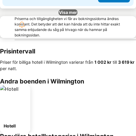
Visa mer
Priserna och tillgängligheten vi får av bokningssidorna ändras
konstant. Det betyder att det kan hända att du inte hittar exakt
samma erbjudande du såg på trivago när du hamnar på
bokningssidan.
Prisintervall
Priser för billiga hotell i Wilmington varierar från
‎1 002 kr
till
‎3 619 kr
per natt.
Andra boenden i Wilmington
Hotell