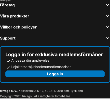
Företag
Våra produkter
Villkor och policyer
Support
Logga in för exklusiva medlemsförmåner
Anpassa din upplevelse
Lojalitetserbjudanden/medlemspriser
Logga in
trivago N.V.
, Kesselstraße 5 – 7, 40221 Düsseldorf, Tyskland
Copyright 2026 trivago | Alla rättigheter förbehållna.