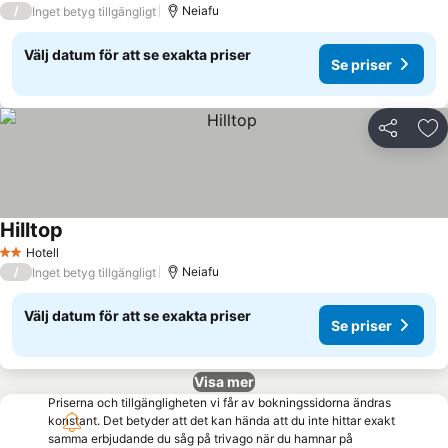
/
Neiafu
Inget betyg tillgängligt
Välj datum för att se exakta priser
Se priser
Dela
Läg
Hilltop
Hotell
2 Stjärnor
/
Neiafu
Inget betyg tillgängligt
Välj datum för att se exakta priser
Se priser
Visa mer
Priserna och tillgängligheten vi får av bokningssidorna ändras
konstant. Det betyder att det kan hända att du inte hittar exakt
samma erbjudande du såg på trivago när du hamnar på