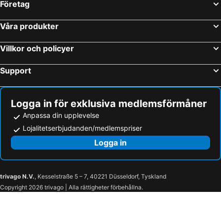
Företag
Våra produkter
Villkor och policyer
Support
Logga in för exklusiva medlemsförmåner
Anpassa din upplevelse
Lojalitetserbjudanden/medlemspriser
Logga in
trivago N.V.
, Kesselstraße 5 – 7, 40221 Düsseldorf, Tyskland
Copyright 2026 trivago | Alla rättigheter förbehållna.