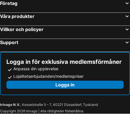
Företag
Våra produkter
Villkor och policyer
Support
Logga in för exklusiva medlemsförmåner
Anpassa din upplevelse
Lojalitetserbjudanden/medlemspriser
Logga in
trivago N.V.
, Kesselstraße 5 – 7, 40221 Düsseldorf, Tyskland
Copyright 2026 trivago | Alla rättigheter förbehållna.