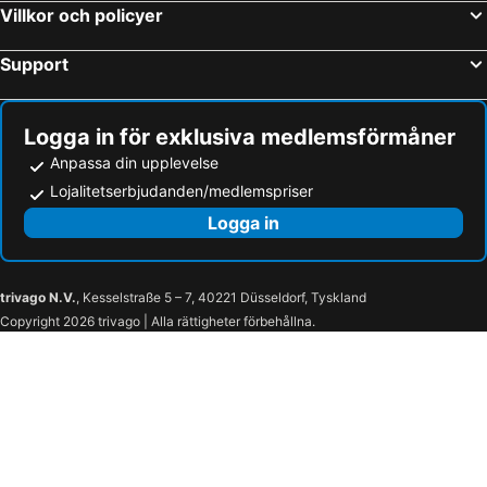
Das Pedras
Villkor och policyer
Support
Logga in för exklusiva medlemsförmåner
Anpassa din upplevelse
Lojalitetserbjudanden/medlemspriser
Logga in
trivago N.V.
, Kesselstraße 5 – 7, 40221 Düsseldorf, Tyskland
Copyright 2026 trivago | Alla rättigheter förbehållna.