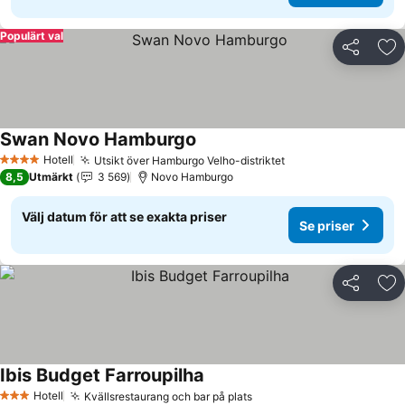
Populärt val
Dela
Läg
Swan Novo Hamburgo
Hotell
Utsikt över Hamburgo Velho-distriktet
4 Stjärnor
8,5
Utmärkt
3 569
Novo Hamburgo
Välj datum för att se exakta priser
Se priser
Dela
Läg
Ibis Budget Farroupilha
Hotell
Kvällsrestaurang och bar på plats
3 Stjärnor