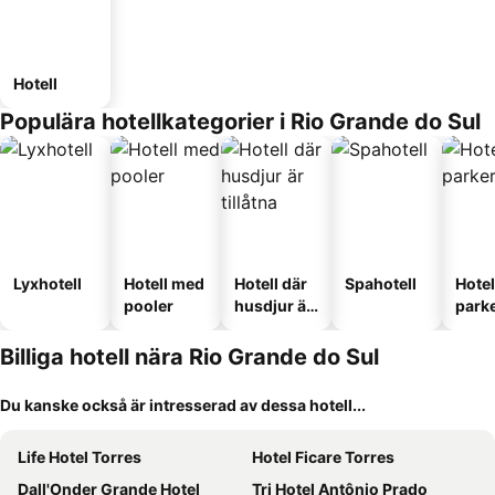
Hotell
Populära hotellkategorier i Rio Grande do Sul
Lyxhotell
Hotell med
Hotell där
Spahotell
Hote
pooler
husdjur är
park
tillåtna
Billiga hotell nära Rio Grande do Sul
Du kanske också är intresserad av dessa hotell...
Life Hotel Torres
Hotel Ficare Torres
Dall'Onder Grande Hotel
Tri Hotel Antônio Prado