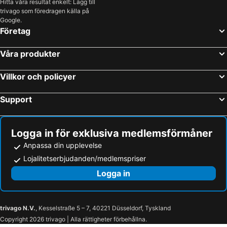
Hitta våra resultat enkelt: Lägg till
trivago som föredragen källa på
Google.
Företag
Våra produkter
Villkor och policyer
Support
Logga in för exklusiva medlemsförmåner
Anpassa din upplevelse
Lojalitetserbjudanden/medlemspriser
Logga in
trivago N.V.
, Kesselstraße 5 – 7, 40221 Düsseldorf, Tyskland
Copyright 2026 trivago | Alla rättigheter förbehållna.