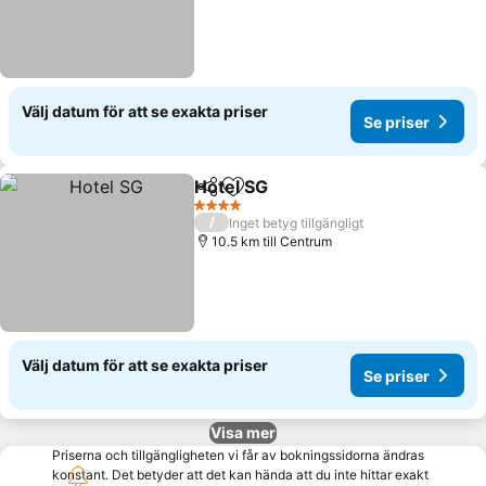
Välj datum för att se exakta priser
Se priser
Hotel SG
Dela
Lägg till i Mina Favoriter
Se priser
4 Stjärnor
/
Inget betyg tillgängligt
10.5 km till Centrum
Välj datum för att se exakta priser
Se priser
Visa mer
Priserna och tillgängligheten vi får av bokningssidorna ändras
konstant. Det betyder att det kan hända att du inte hittar exakt