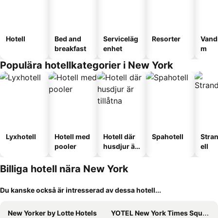
Hotell
Bed and
Serviceläg
Resorter
Vand
breakfast
enhet
m
Populära hotellkategorier i New York
Lyxhotell
Hotell med
Hotell där
Spahotell
Stra
pooler
husdjur är
ell
tillåtna
Billiga hotell nära New York
Du kanske också är intresserad av dessa hotell...
New Yorker by Lotte Hotels
YOTEL New York Times Square