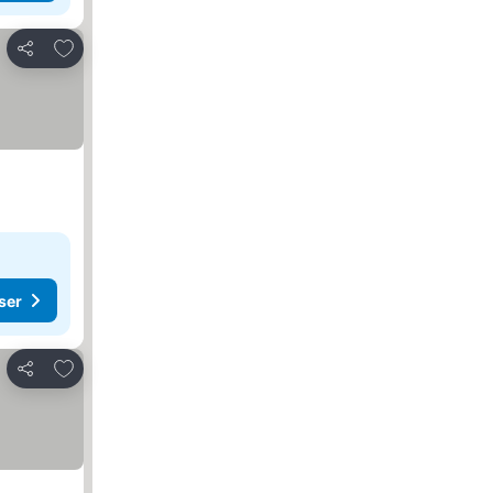
Lägg till i Mina Favoriter
Dela
ser
Lägg till i Mina Favoriter
Dela