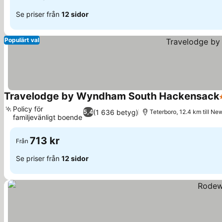
Se priser från
12 sidor
Populärt val
Travelodge by Wyndham South Hackensack
Policy för
(1 636 betyg)
5,4
Teterboro, 12.4 km till Ne
familjevänligt boende
713 kr
Från
Se priser från
12 sidor