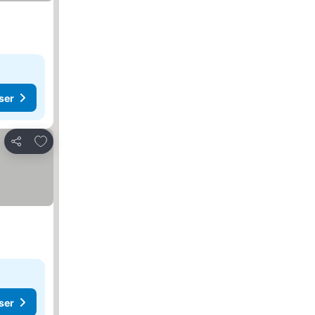
ser
Lägg till i Mina Favoriter
Dela
ser