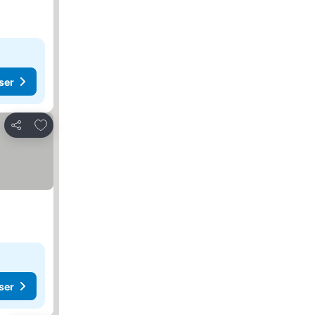
ser
Lägg till i Mina Favoriter
Dela
ser