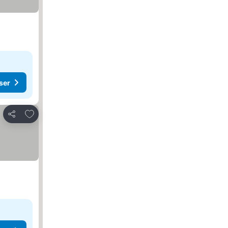
ser
Lägg till i Mina Favoriter
Dela