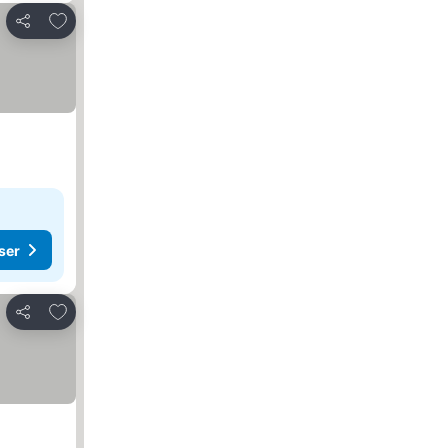
Lägg till i Mina Favoriter
Dela
ser
Lägg till i Mina Favoriter
Dela