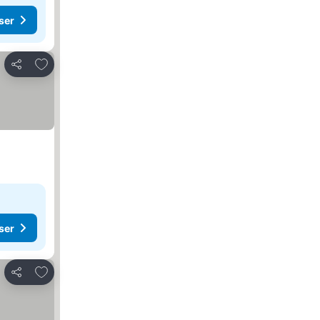
ser
Lägg till i Mina Favoriter
Dela
ser
Lägg till i Mina Favoriter
Dela