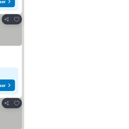
ser
Lägg till i Mina Favoriter
Dela
ser
Lägg till i Mina Favoriter
Dela