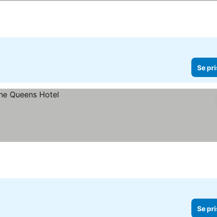
Se pri
Se pri