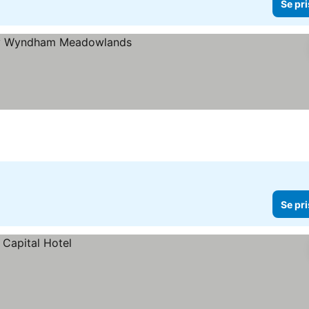
Se pri
Se pri