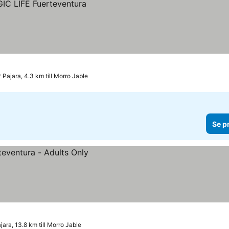
Pajara, 4.3 km till Morro Jable
Se p
jara, 13.8 km till Morro Jable