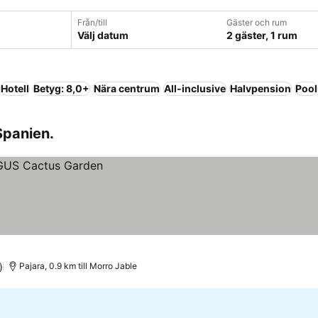
Från/till
Gäster och rum
Välj datum
2 gäster, 1 rum
Hotell
Betyg: 8,0+
Nära centrum
All-inclusive
Halvpension
Pool
 Spanien.
)
Pajara, 0.9 km till Morro Jable