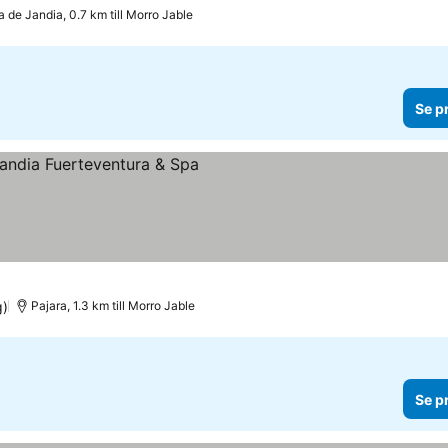
a de Jandia, 0.7 km till Morro Jable
Se p
riser
g)
Pajara, 1.3 km till Morro Jable
Se p