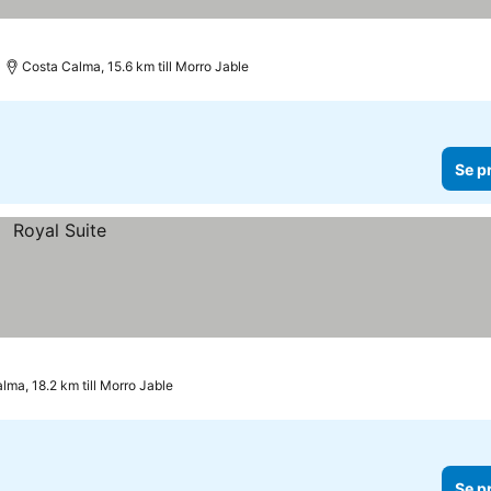
Costa Calma, 15.6 km till Morro Jable
Se p
lma, 18.2 km till Morro Jable
Se p