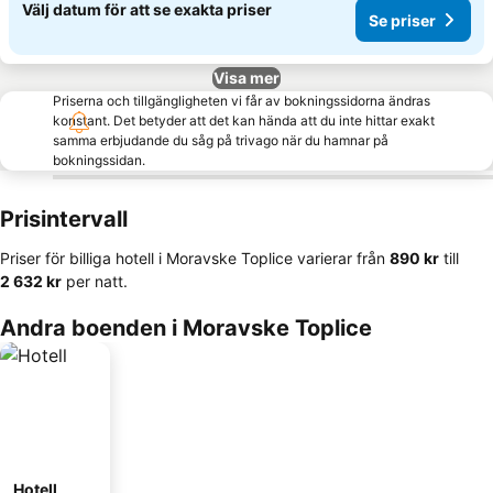
Välj datum för att se exakta priser
Se priser
Visa mer
Priserna och tillgängligheten vi får av bokningssidorna ändras
konstant. Det betyder att det kan hända att du inte hittar exakt
samma erbjudande du såg på trivago när du hamnar på
bokningssidan.
Prisintervall
Priser för billiga hotell i Moravske Toplice varierar från
‎890 kr
till
‎2 632 kr
per natt.
Andra boenden i Moravske Toplice
Hotell