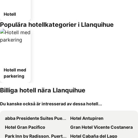
Hotell
Populära hotellkategorier i Llanquihue
Hotell med
parkering
Billiga hotell nära Llanquihue
Du kanske också är intresserad av dessa hotell...
abba Presidente Suites Puerto Montt
Hotel Antupiren
Hotel Gran Pacifico
Gran Hotel Vicente Costanera
Park Inn by Radisson, Puerto Varas
Hotel Cabaña del Lago