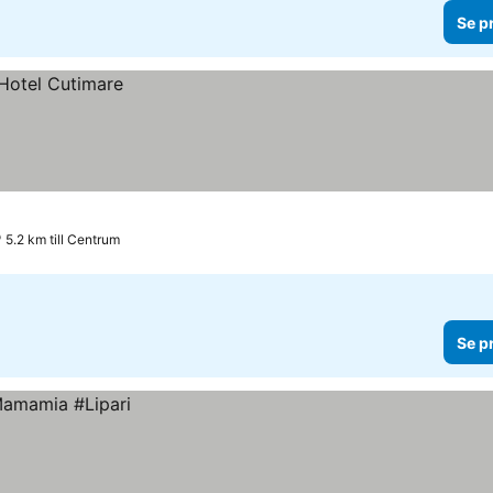
Se p
5.2 km till Centrum
Se p