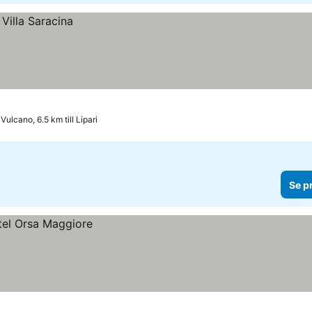
Vulcano, 6.5 km till Lipari
Se p