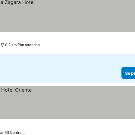
0.2 km från stranden
Se p
km till Centrum