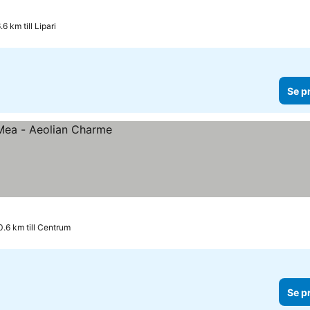
6 km till Lipari
Se p
0.6 km till Centrum
Se p