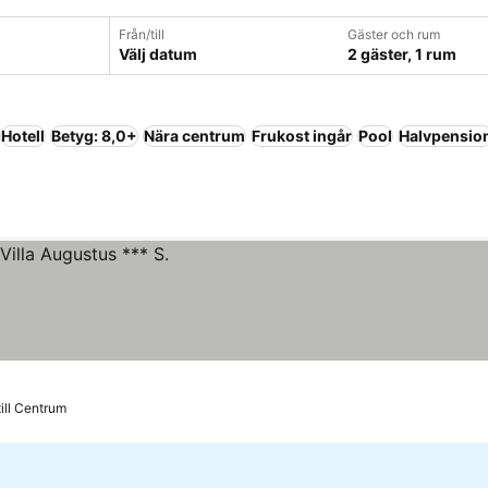
Från/till
Gäster och rum
Välj datum
2 gäster, 1 rum
Hotell
Betyg: 8,0+
Nära centrum
Frukost ingår
Pool
Halvpensio
till Centrum