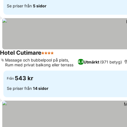
Se priser från
5 sidor
Hotel Cutimare
4 Stjärnor
Massage och bubbelpool på plats,
Utmärkt
(971 betyg)
8,8
Rum med privat balkong eller terrass
543 kr
Från
Se priser från
14 sidor