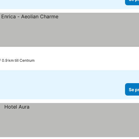
0.9 km till Centrum
Se p