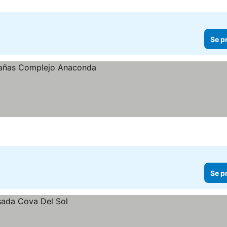
Se p
Se p