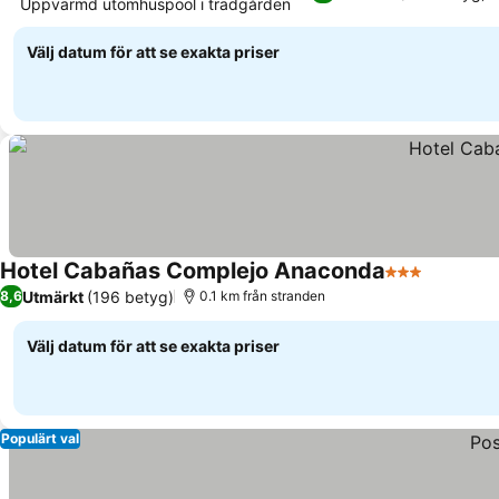
Uppvärmd utomhuspool i trädgården
Välj datum för att se exakta priser
Hotel Cabañas Complejo Anaconda
3 Stjärnor
Utmärkt
(196 betyg)
8,6
0.1 km från stranden
Välj datum för att se exakta priser
Populärt val