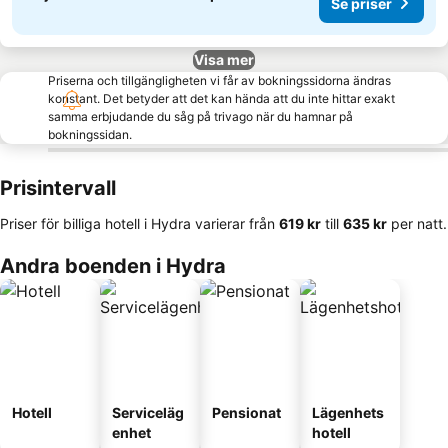
Se priser
Visa mer
Priserna och tillgängligheten vi får av bokningssidorna ändras
konstant. Det betyder att det kan hända att du inte hittar exakt
samma erbjudande du såg på trivago när du hamnar på
bokningssidan.
Prisintervall
Priser för billiga hotell i Hydra varierar från
‎619 kr
till
‎635 kr
per natt.
Andra boenden i Hydra
Hotell
Serviceläg
Pensionat
Lägenhets
enhet
hotell