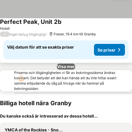
Perfect Peak, Unit 2b
Hotell
/
Fraser, 19.4 km till Granby
Inget betyg tillgängligt
Välj datum för att se exakta priser
Se priser
Visa mer
Priserna och tillgängligheten vi får av bokningssidorna ändras
konstant. Det betyder att det kan hända att du inte hittar exakt
samma erbjudande du såg på trivago när du hamnar på
bokningssidan.
Billiga hotell nära Granby
Du kanske också är intresserad av dessa hotell...
YMCA of the Rockies - Snow Mountain Ranch