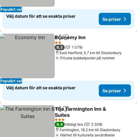
Populärt val
Välj datum för att se exakta priser
Se priser
Economy Inn
Dela
Lägg till i Mina Favoriter
2 Stjärnor
6,3
1 079
East Hartford, 5.7 km till Glastonbury
Privata bubbelpooler på rummet
Populärt val
Välj datum för att se exakta priser
Se priser
The Farmington Inn &
Dela
Lägg till i Mina Favoriter
Suites
3 Stjärnor
8,4
Väldigt bra
2 308
Farmington, 18.2 km till Glastonbury
Närhet till kulturella sevärdheter