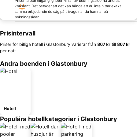
Priserna och tillgängligheten vi får av bokningssidorna ändras
konstant. Det betyder att det kan hända att du inte hittar exakt
samma erbjudande du såg på trivago när du hamnar på
bokningssidan.
Prisintervall
Priser för billiga hotell i Glastonbury varierar från
‎867 kr
till
‎867 kr
per natt.
Andra boenden i Glastonbury
Hotell
Populära hotellkategorier i Glastonbury