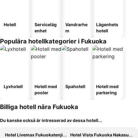
Hotell
Serviceläg
Vandrarhe
Lägenhets
enhet
m
hotell
Populära hotellkategorier i Fukuoka
Lyxhotell
Hotell med
Spahotell
Hotell med
pooler
parkering
Billiga hotell nära Fukuoka
Du kanske också är intresserad av dessa hotell...
Hotel Livemax Fukuokatenjin West
Hotel Vista Fukuoka Nakasu-Kawabata