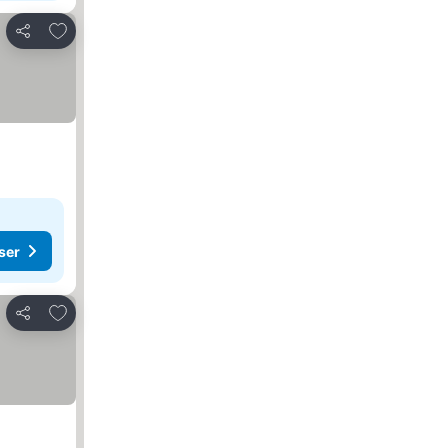
Lägg till i Mina Favoriter
Dela
ser
Lägg till i Mina Favoriter
Dela