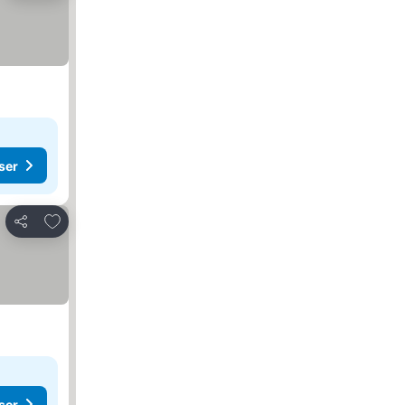
ser
Lägg till i Mina Favoriter
Dela
ser