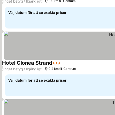
Inget betyg tillgängligt
/
3.9 km till Centrum
Välj datum för att se exakta priser
Hotel Clonea Strand
3 Stjärnor
Inget betyg tillgängligt
/
0.4 km till Centrum
Välj datum för att se exakta priser