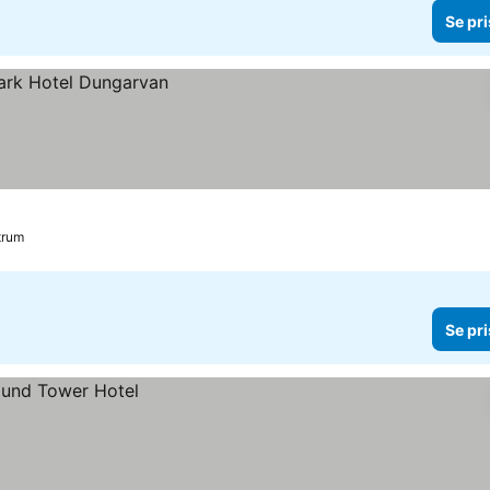
Se pri
trum
Se pri