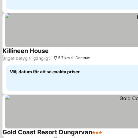
Killineen House
Inget betyg tillgängligt
/
5.7 km till Centrum
Välj datum för att se exakta priser
Gold Coast Resort Dungarvan
3 Stjärnor