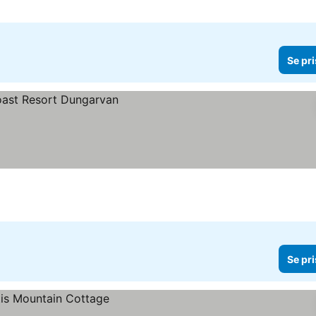
Se pri
Se pri