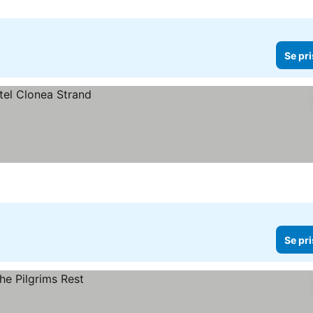
Se pri
Se pri