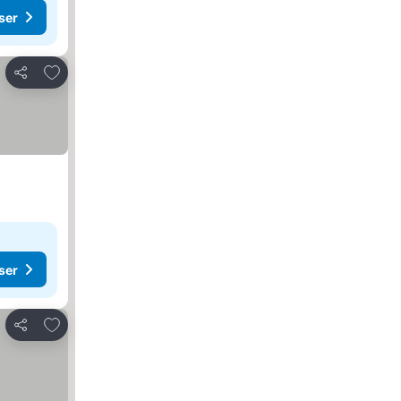
ser
Lägg till i Mina Favoriter
Dela
ser
Lägg till i Mina Favoriter
Dela