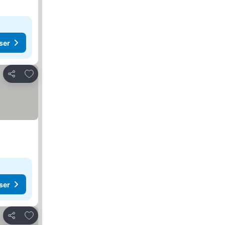
ser
Lägg till i Mina Favoriter
Dela
ser
Lägg till i Mina Favoriter
Dela