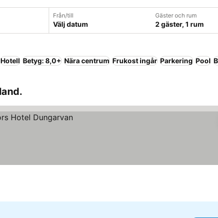
Från/till
Gäster och rum
Välj datum
2 gäster, 1 rum
Hotell
Betyg: 8,0+
Nära centrum
Frukost ingår
Parkering
Pool
B
rland.