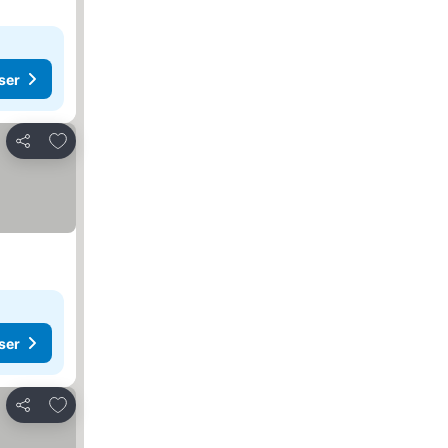
ser
Lägg till i Mina Favoriter
Dela
ser
Lägg till i Mina Favoriter
Dela