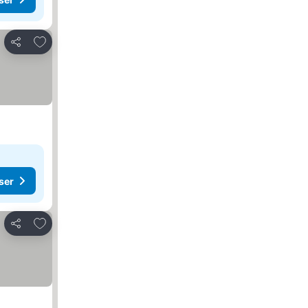
Lägg till i Mina Favoriter
Dela
ser
Lägg till i Mina Favoriter
Dela