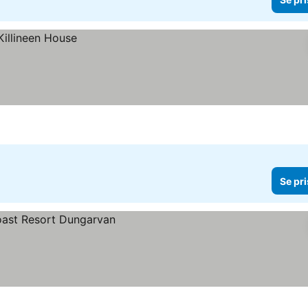
Se pri