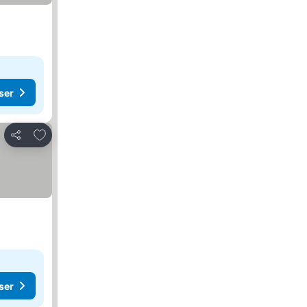
ser
Lägg till i Mina Favoriter
Dela
ser