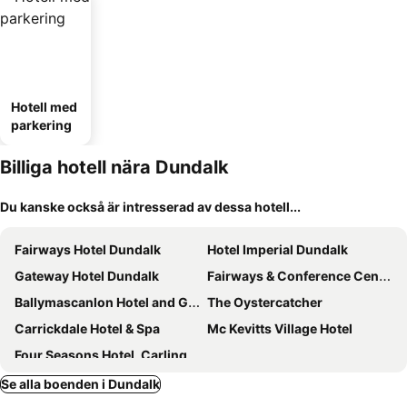
Hotell med
parkering
Billiga hotell nära Dundalk
Du kanske också är intresserad av dessa hotell...
Fairways Hotel Dundalk
Hotel Imperial Dundalk
Gateway Hotel Dundalk
Fairways & Conference Centre
Ballymascanlon Hotel and Golf Resort
The Oystercatcher
Carrickdale Hotel & Spa
Mc Kevitts Village Hotel
Four Seasons Hotel, Carlingford
Se alla boenden i Dundalk