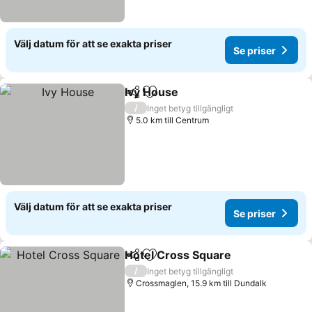
Välj datum för att se exakta priser
Se priser
Ivy House
Dela
Lägg till i Mina Favoriter
Se priser
/
Inget betyg tillgängligt
5.0 km till Centrum
Välj datum för att se exakta priser
Se priser
Hotel Cross Square
Dela
Lägg till i Mina Favoriter
Se pris
/
Inget betyg tillgängligt
Crossmaglen, 15.9 km till Dundalk