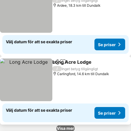
/
Inget betyg tillgängligt
Ardee, 18.3 km till Dundalk
Välj datum för att se exakta priser
Se priser
Long Acre Lodge
Dela
Lägg till i Mina Favoriter
Se priser
/
Inget betyg tillgängligt
Carlingford, 14.6 km till Dundalk
Välj datum för att se exakta priser
Se priser
Visa mer