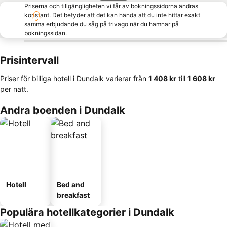
Priserna och tillgängligheten vi får av bokningssidorna ändras
konstant. Det betyder att det kan hända att du inte hittar exakt
samma erbjudande du såg på trivago när du hamnar på
bokningssidan.
Prisintervall
Priser för billiga hotell i Dundalk varierar från
‎1 408 kr
till
‎1 608 kr
per natt.
Andra boenden i Dundalk
Hotell
Bed and
breakfast
Populära hotellkategorier i Dundalk