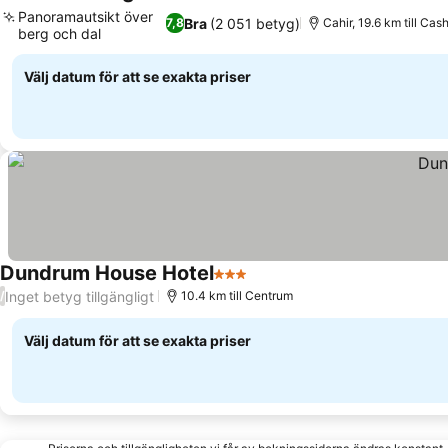
3 Stjärnor
Panoramautsikt över
Bra
(2 051 betyg)
7,8
Cahir, 19.6 km till Cas
berg och dal
Välj datum för att se exakta priser
Dundrum House Hotel
3 Stjärnor
Inget betyg tillgängligt
/
10.4 km till Centrum
Välj datum för att se exakta priser