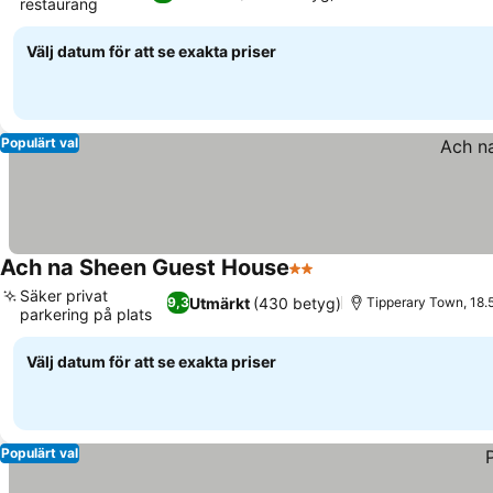
restaurang
Välj datum för att se exakta priser
Populärt val
Ach na Sheen Guest House
2 Stjärnor
Säker privat
Utmärkt
(430 betyg)
9,3
Tipperary Town, 18.5
parkering på plats
Välj datum för att se exakta priser
Populärt val