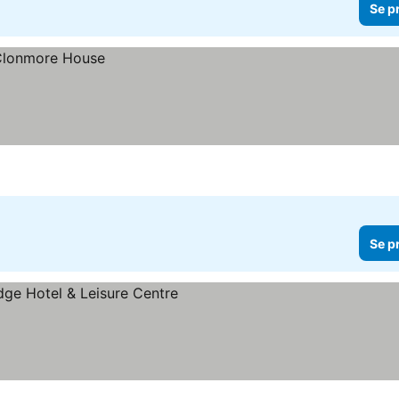
Se p
Se p