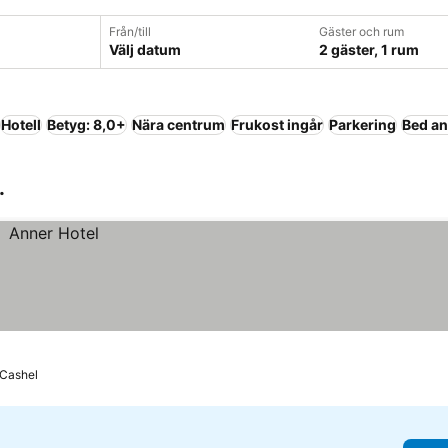
Från/till
Gäster och rum
Välj datum
2 gäster, 1 rum
Hotell
Betyg: 8,0+
Nära centrum
Frukost ingår
Parkering
Bed an
.
l Cashel