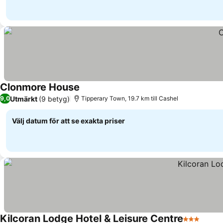
Clonmore House
Utmärkt
(9 betyg)
9,0
Tipperary Town, 19.7 km till Cashel
Välj datum för att se exakta priser
Kilcoran Lodge Hotel & Leisure Centre