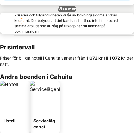
Visa mer
Priserna och tillgängligheten vi får av bokningssidorna ändras
konstant. Det betyder att det kan hända att du inte hittar exakt
samma erbjudande du såg på trivago när du hamnar på
bokningssidan.
Prisintervall
Priser för billiga hotell i Cahuita varierar från
‎1 072 kr
till
‎1 072 kr
per
natt.
Andra boenden i Cahuita
Hotell
Serviceläg
enhet