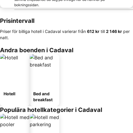
bokningssidan.
Prisintervall
Priser för billiga hotell i Cadaval varierar från
‎612 kr
till
‎2 146 kr
per
natt.
Andra boenden i Cadaval
Hotell
Bed and
breakfast
Populära hotellkategorier i Cadaval