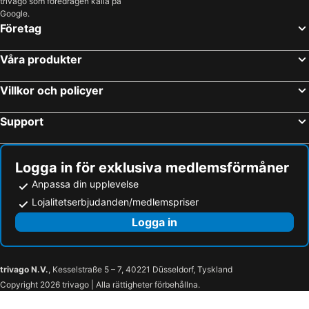
trivago som föredragen källa på
Google.
Företag
Våra produkter
Villkor och policyer
Support
Logga in för exklusiva medlemsförmåner
Anpassa din upplevelse
Lojalitetserbjudanden/medlemspriser
Logga in
trivago N.V.
, Kesselstraße 5 – 7, 40221 Düsseldorf, Tyskland
Copyright 2026 trivago | Alla rättigheter förbehållna.