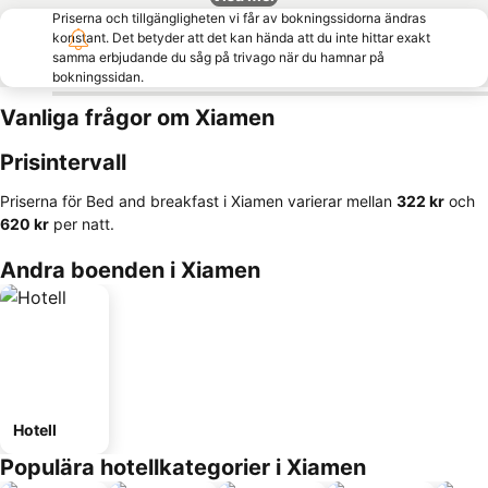
Priserna och tillgängligheten vi får av bokningssidorna ändras
konstant. Det betyder att det kan hända att du inte hittar exakt
samma erbjudande du såg på trivago när du hamnar på
bokningssidan.
Vanliga frågor om Xiamen
Prisintervall
Priserna för Bed and breakfast i Xiamen varierar mellan
‎322 kr
och
‎620 kr
per natt.
Andra boenden i Xiamen
Hotell
Populära hotellkategorier i Xiamen