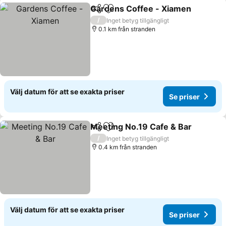
Gardens Coffee - Xiamen
Dela
Lägg till i Mina Favoriter
/
Inget betyg tillgängligt
0.1 km från stranden
Välj datum för att se exakta priser
Se priser
Meeting No.19 Cafe & Bar
Dela
Lägg till i Mina Favoriter
/
Inget betyg tillgängligt
0.4 km från stranden
Välj datum för att se exakta priser
Se priser