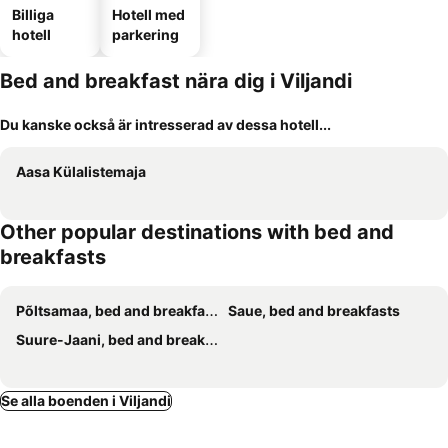
Billiga
Hotell med
hotell
parkering
Bed and breakfast nära dig i Viljandi
Du kanske också är intresserad av dessa hotell...
Aasa Külalistemaja
Other popular destinations with bed and
breakfasts
Põltsamaa, bed and breakfasts
Saue, bed and breakfasts
Suure-Jaani, bed and breakfasts
Se alla boenden i Viljandi