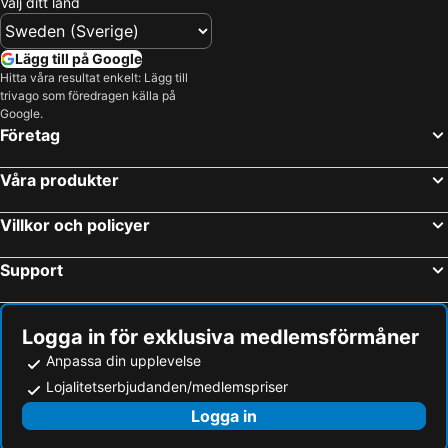
Välj ditt land
Lägg till på Google
Hitta våra resultat enkelt: Lägg till
trivago som föredragen källa på
Google.
Företag
Våra produkter
Villkor och policyer
Support
Logga in för exklusiva medlemsförmåner
Anpassa din upplevelse
Lojalitetserbjudanden/medlemspriser
Logga in