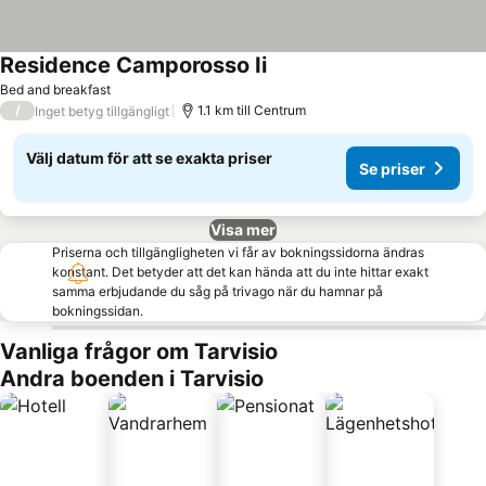
Residence Camporosso Ii
Se priser
Bed and breakfast
/
1.1 km till Centrum
Inget betyg tillgängligt
Välj datum för att se exakta priser
Se priser
Visa mer
Priserna och tillgängligheten vi får av bokningssidorna ändras
konstant. Det betyder att det kan hända att du inte hittar exakt
samma erbjudande du såg på trivago när du hamnar på
bokningssidan.
Vanliga frågor om Tarvisio
Andra boenden i Tarvisio