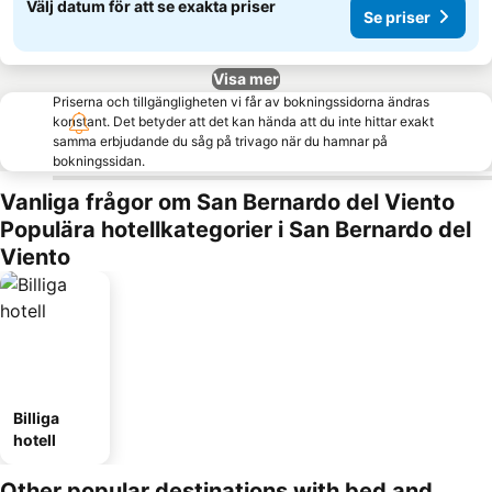
Välj datum för att se exakta priser
Se priser
Visa mer
Priserna och tillgängligheten vi får av bokningssidorna ändras
konstant. Det betyder att det kan hända att du inte hittar exakt
samma erbjudande du såg på trivago när du hamnar på
bokningssidan.
Vanliga frågor om San Bernardo del Viento
Populära hotellkategorier i San Bernardo del
Viento
Billiga
hotell
Other popular destinations with bed and