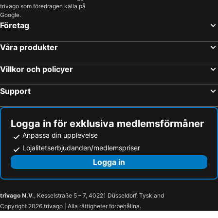
trivago som föredragen källa på
Google.
Företag
Våra produkter
Villkor och policyer
Support
Logga in för exklusiva medlemsförmåner
Anpassa din upplevelse
Lojalitetserbjudanden/medlemspriser
Logga in
trivago N.V.
, Kesselstraße 5 – 7, 40221 Düsseldorf, Tyskland
Copyright 2026 trivago | Alla rättigheter förbehållna.