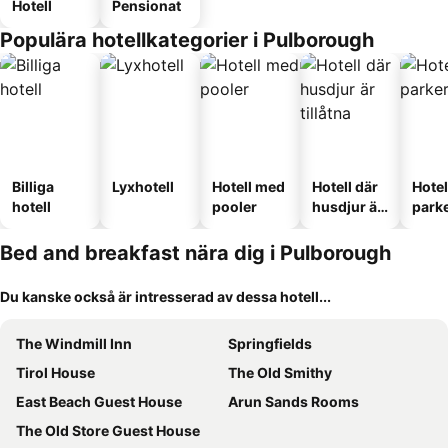
Hotell
Pensionat
Populära hotellkategorier i Pulborough
Billiga
Lyxhotell
Hotell med
Hotell där
Hote
hotell
pooler
husdjur är
park
tillåtna
Bed and breakfast nära dig i Pulborough
Du kanske också är intresserad av dessa hotell...
The Windmill Inn
Springfields
Tirol House
The Old Smithy
East Beach Guest House
Arun Sands Rooms
The Old Store Guest House