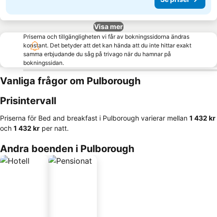
Visa mer
Priserna och tillgängligheten vi får av bokningssidorna ändras
konstant. Det betyder att det kan hända att du inte hittar exakt
samma erbjudande du såg på trivago när du hamnar på
bokningssidan.
Vanliga frågor om Pulborough
Prisintervall
Priserna för Bed and breakfast i Pulborough varierar mellan
‎1 432 kr
och
‎1 432 kr
per natt.
Andra boenden i Pulborough