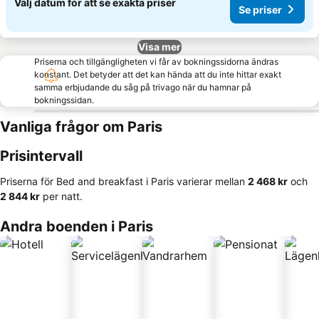
Välj datum för att se exakta priser
Se priser
Visa mer
Priserna och tillgängligheten vi får av bokningssidorna ändras
konstant. Det betyder att det kan hända att du inte hittar exakt
samma erbjudande du såg på trivago när du hamnar på
bokningssidan.
Vanliga frågor om Paris
Prisintervall
Priserna för Bed and breakfast i Paris varierar mellan
‎2 468 kr
och
‎2 844 kr
per natt.
Andra boenden i Paris