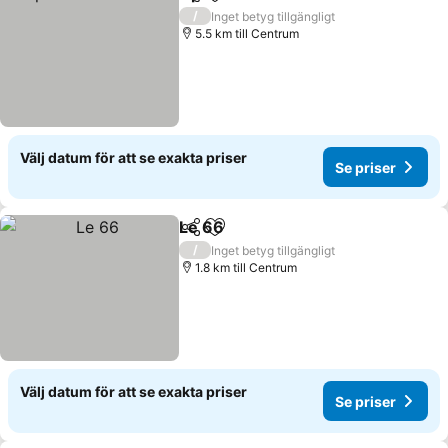
Dela
Lägg till i Mina Favoriter
Se pri
/
Inget betyg tillgängligt
5.5 km till Centrum
Välj datum för att se exakta priser
Se priser
Le 66
Dela
Lägg till i Mina Favoriter
Se priser
/
Inget betyg tillgängligt
1.8 km till Centrum
Välj datum för att se exakta priser
Se priser