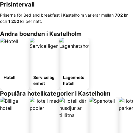
Prisintervall
Priserna för Bed and breakfast i Kastelholm varierar mellan
‎702 kr
och
‎1 252 kr
per natt.
Andra boenden i Kastelholm
Hotell
Serviceläg
Lägenhets
enhet
hotell
Populära hotellkategorier i Kastelholm