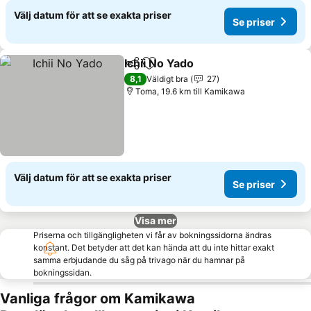
Välj datum för att se exakta priser
Se priser
Ichii No Yado
Dela
Lägg till i Mina Favoriter
8,1
Väldigt bra
27
Toma, 19.6 km till Kamikawa
Välj datum för att se exakta priser
Se priser
Visa mer
Priserna och tillgängligheten vi får av bokningssidorna ändras
konstant. Det betyder att det kan hända att du inte hittar exakt
samma erbjudande du såg på trivago när du hamnar på
bokningssidan.
Vanliga frågor om Kamikawa