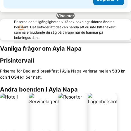
Visa mer
Priserna och tillgängligheten vi får av bokningssidorna ändras
konstant. Det betyder att det kan hända att du inte hittar exakt
samma erbjudande du såg på trivago när du hamnar på
bokningssidan.
Vanliga frågor om Ayia Napa
Prisintervall
Priserna för Bed and breakfast i Ayia Napa varierar mellan
‎533 kr
och
‎1 034 kr
per natt.
Andra boenden i Ayia Napa