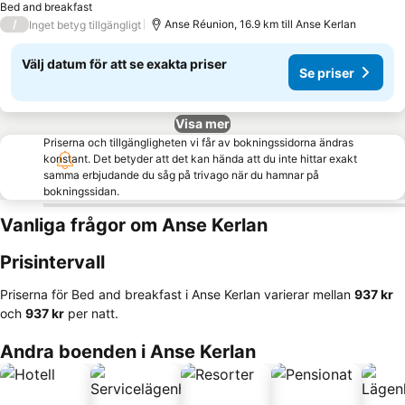
Bed and breakfast
/
Anse Réunion, 16.9 km till Anse Kerlan
Inget betyg tillgängligt
Välj datum för att se exakta priser
Se priser
Visa mer
Priserna och tillgängligheten vi får av bokningssidorna ändras
konstant. Det betyder att det kan hända att du inte hittar exakt
samma erbjudande du såg på trivago när du hamnar på
bokningssidan.
Vanliga frågor om Anse Kerlan
Prisintervall
Priserna för Bed and breakfast i Anse Kerlan varierar mellan
‎937 kr
och
‎937 kr
per natt.
Andra boenden i Anse Kerlan