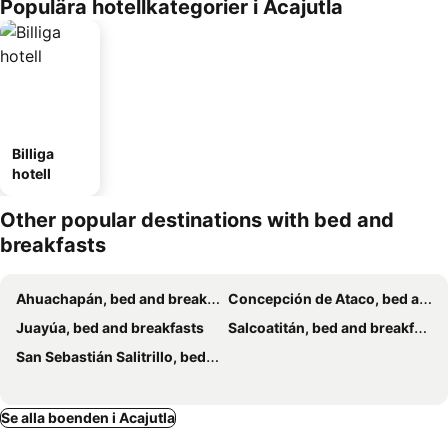
Populära hotellkategorier i Acajutla
Billiga
hotell
Other popular destinations with bed and
breakfasts
Ahuachapán, bed and breakfasts
Concepción de Ataco, bed and breakfasts
Juayúa, bed and breakfasts
Salcoatitán, bed and breakfasts
San Sebastián Salitrillo, bed and breakfasts
Se alla boenden i Acajutla