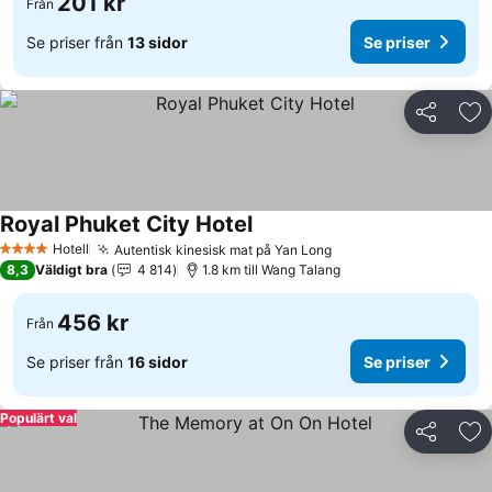
201 kr
Från
Se priser från
13 sidor
Se priser
Dela
Läg
Royal Phuket City Hotel
Hotell
Autentisk kinesisk mat på Yan Long
4 Stjärnor
8,3
Väldigt bra
4 814
1.8 km till Wang Talang
456 kr
Från
Se priser från
16 sidor
Se priser
Populärt val
Dela
Läg