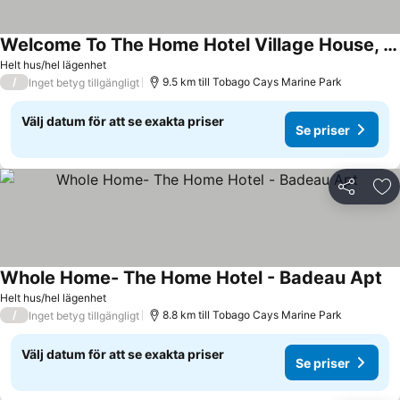
Welcome To The Home Hotel Village House, The Perfect Haven For Large Groups.
Helt hus/hel lägenhet
/
9.5 km till Tobago Cays Marine Park
Inget betyg tillgängligt
Välj datum för att se exakta priser
Se priser
Dela
Läg
Whole Home- The Home Hotel - Badeau Apt
Helt hus/hel lägenhet
/
8.8 km till Tobago Cays Marine Park
Inget betyg tillgängligt
Välj datum för att se exakta priser
Se priser