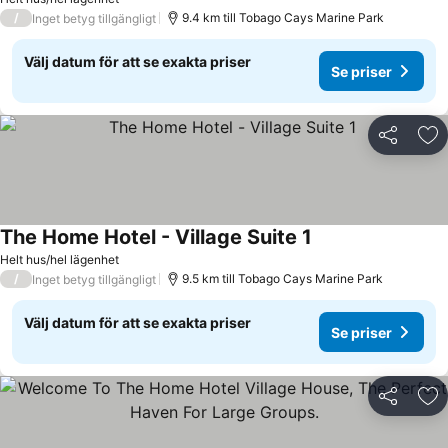
/
9.4 km till Tobago Cays Marine Park
Inget betyg tillgängligt
Välj datum för att se exakta priser
Se priser
Dela
Läg
The Home Hotel - Village Suite 1
Helt hus/hel lägenhet
/
9.5 km till Tobago Cays Marine Park
Inget betyg tillgängligt
Välj datum för att se exakta priser
Se priser
Dela
Läg