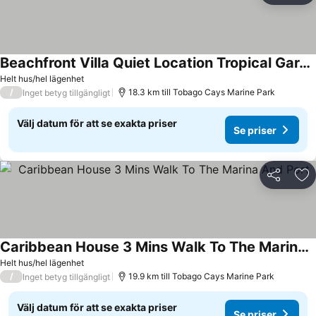
Beachfront Villa Quiet Location Tropical Garden
Helt hus/hel lägenhet
/
18.3 km till Tobago Cays Marine Park
Inget betyg tillgängligt
Välj datum för att se exakta priser
Se priser
Dela
Läg
Caribbean House 3 Mins Walk To The Marina And Port
Helt hus/hel lägenhet
/
19.9 km till Tobago Cays Marine Park
Inget betyg tillgängligt
Välj datum för att se exakta priser
Se priser