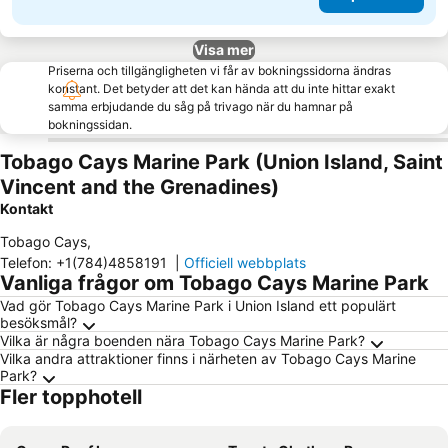
Visa mer
Priserna och tillgängligheten vi får av bokningssidorna ändras
konstant. Det betyder att det kan hända att du inte hittar exakt
samma erbjudande du såg på trivago när du hamnar på
bokningssidan.
Tobago Cays Marine Park (Union Island, Saint
Vincent and the Grenadines)
Kontakt
Tobago Cays
,
Telefon
:
+1(784)4858191
|
Officiell webbplats
Vanliga frågor om Tobago Cays Marine Park
Vad gör Tobago Cays Marine Park i Union Island ett populärt
besöksmål?
Vilka är några boenden nära Tobago Cays Marine Park?
Vilka andra attraktioner finns i närheten av Tobago Cays Marine
Park?
Fler topphotell