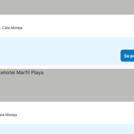
t - Cala Moreja
Se p
Cala Moreja