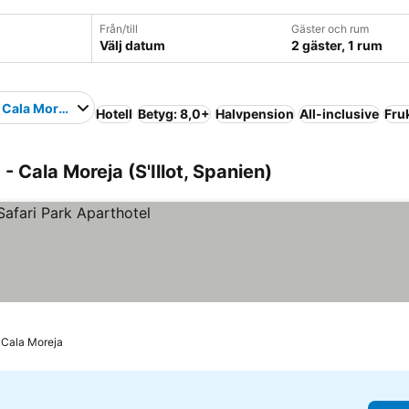
Från/till
Gäster och rum
Välj datum
2 gäster, 1 rum
- Cala Moreja
Hotell
Betyg: 8,0+
Halvpension
All-inclusive
Fru
t - Cala Moreja (S'Illot, Spanien)
 - Cala Moreja