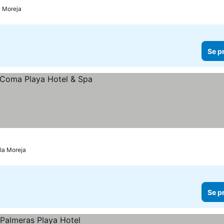
la Moreja
Se p
Cala Moreja
Se p