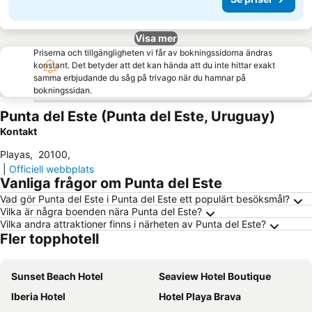
Visa mer
Priserna och tillgängligheten vi får av bokningssidorna ändras
konstant. Det betyder att det kan hända att du inte hittar exakt
samma erbjudande du såg på trivago när du hamnar på
bokningssidan.
Punta del Este (Punta del Este, Uruguay)
Kontakt
Playas
,
20100
,
|
Officiell webbplats
Vanliga frågor om Punta del Este
Vad gör Punta del Este i Punta del Este ett populärt besöksmål?
Vilka är några boenden nära Punta del Este?
Vilka andra attraktioner finns i närheten av Punta del Este?
Fler topphotell
Sunset Beach Hotel
Seaview Hotel Boutique
Iberia Hotel
Hotel Playa Brava