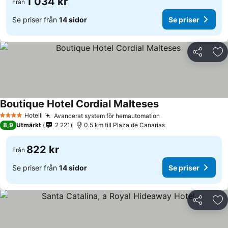
1 034 kr
Från
Se priser från
14 sidor
Se priser
Dela
Läg
Boutique Hotel Cordial Malteses
Hotell
Avancerat system för hemautomation
4 Stjärnor
8,9
Utmärkt
2 221
0.5 km till Plaza de Canarias
822 kr
Från
Se priser från
14 sidor
Se priser
Dela
Läg