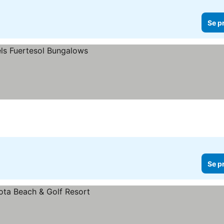
Se p
Se p