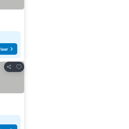
riser
Lägg till i Mina Favoriter
Dela