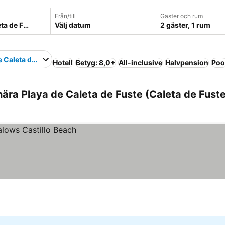
Från/till
Gäster och rum
Välj datum
2 gäster, 1 rum
e Caleta de Fuste
Hotell
Betyg: 8,0+
All-inclusive
Halvpension
Poo
nära Playa de Caleta de Fuste (Caleta de Fuste