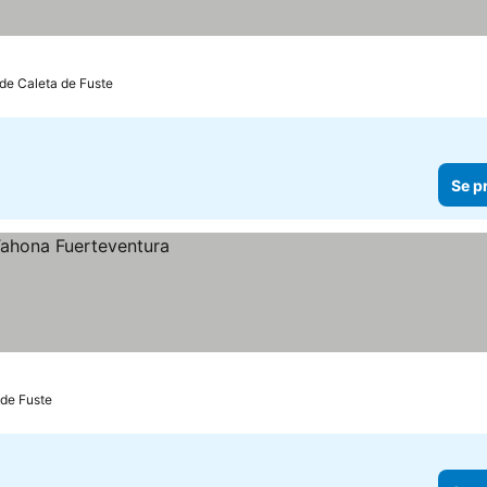
a de Caleta de Fuste
Se p
 de Fuste