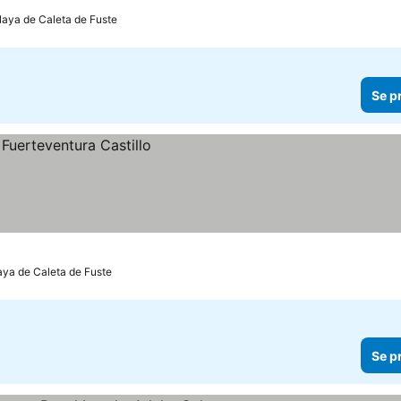
Playa de Caleta de Fuste
Se p
laya de Caleta de Fuste
Se p