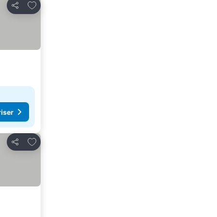
Lägg till i Mina Favoriter
Dela
riser
Lägg till i Mina Favoriter
Dela