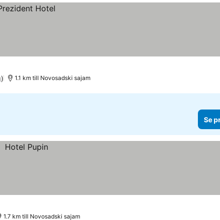
)
1.1 km till Novosadski sajam
Se p
1.7 km till Novosadski sajam