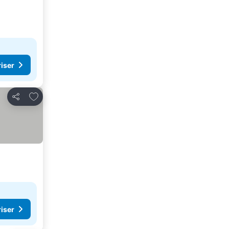
riser
Lägg till i Mina Favoriter
Dela
riser