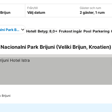
Från/till
Gäster och rum
Välj datum
2 gäster, 1 rum
lni Park Brijuni
Hotell
Betyg: 8,0+
Frukost ingår
Pool
Parkering
Nacionalni Park Brijuni (Veliki Brijun, Kroatien)
k Brijuni