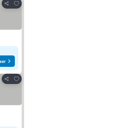
Lägg till i Mina Favoriter
Dela
ser
Lägg till i Mina Favoriter
Dela