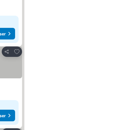
ser
Lägg till i Mina Favoriter
Dela
ser