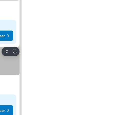
ser
Lägg till i Mina Favoriter
Dela
ser