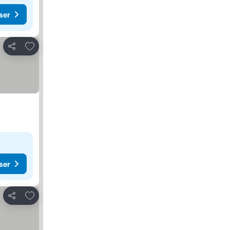
ser
Lägg till i Mina Favoriter
Dela
ser
Lägg till i Mina Favoriter
Dela