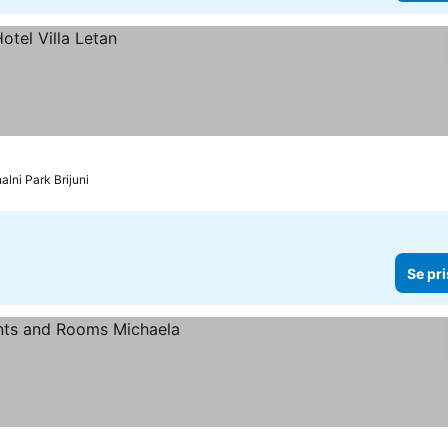
alni Park Brijuni
Se pri