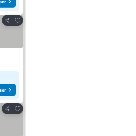
ser
Lägg till i Mina Favoriter
Dela
ser
Lägg till i Mina Favoriter
Dela