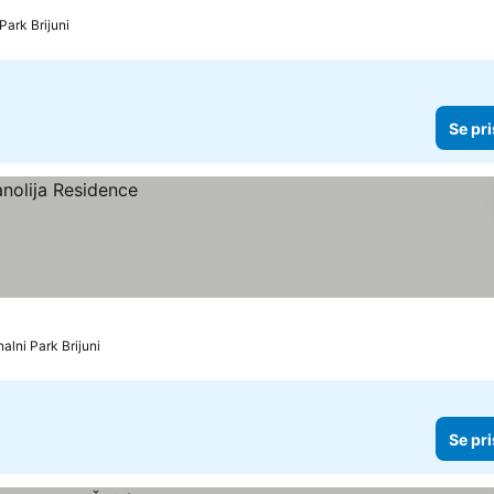
 Park Brijuni
Se pri
nalni Park Brijuni
Se pri