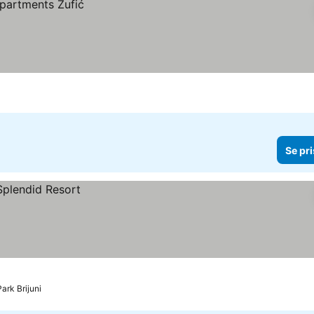
Se pri
Park Brijuni