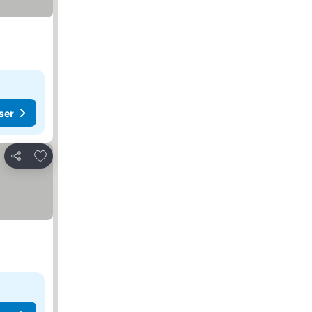
ser
Lägg till i Mina Favoriter
Dela