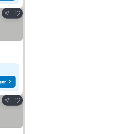
Lägg till i Mina Favoriter
Dela
ser
Lägg till i Mina Favoriter
Dela