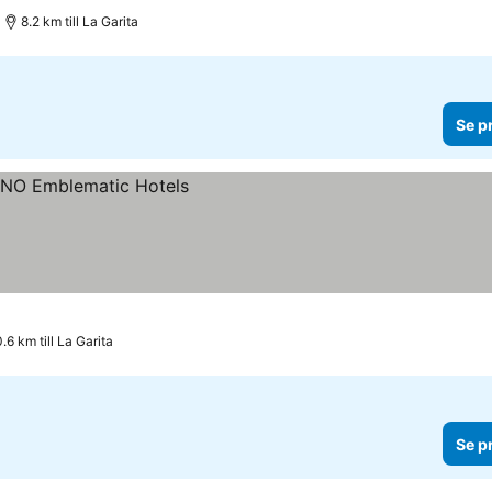
8.2 km till La Garita
Se p
.6 km till La Garita
Se p