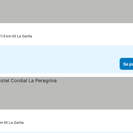
11.9 km till La Garita
Se p
m till La Garita