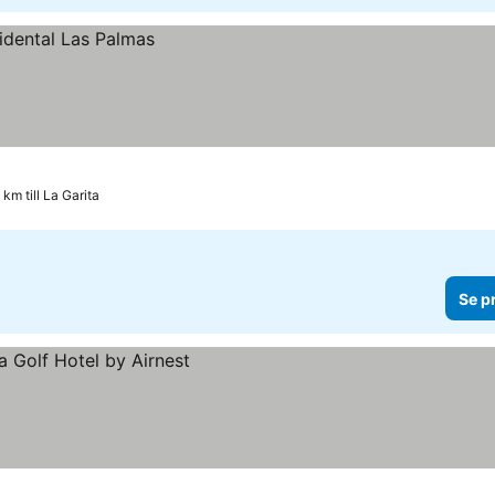
 km till La Garita
Se p