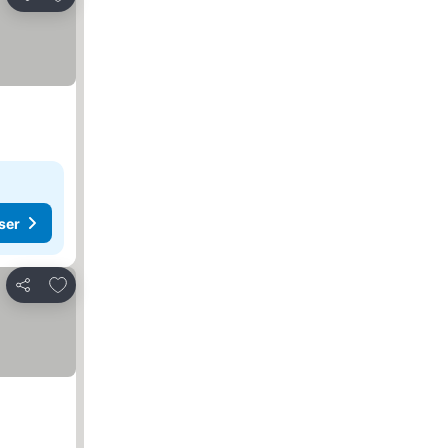
Dela
ser
Lägg till i Mina Favoriter
Dela