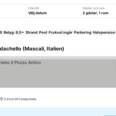
Från/till
Gäster och rum
Välj datum
2 gäster, 1 rum
ll
Betyg: 8,0+
Strand
Pool
Frukost ingår
Parkering
Halvpension
achello (Mascali, Italien)
0.9 km till Fondachello