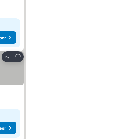
ser
Lägg till i Mina Favoriter
Dela
ser