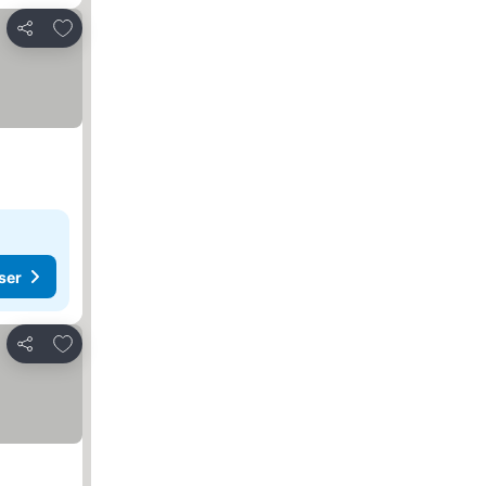
Lägg till i Mina Favoriter
Dela
ser
Lägg till i Mina Favoriter
Dela