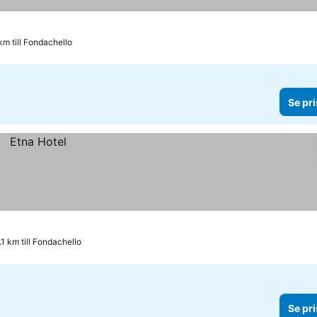
km till Fondachello
Se pri
.1 km till Fondachello
Se pri