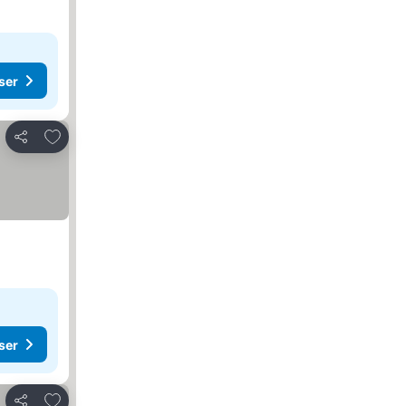
ser
Lägg till i Mina Favoriter
Dela
ser
Lägg till i Mina Favoriter