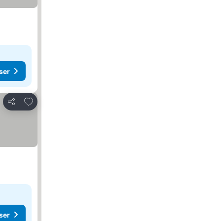
ser
Lägg till i Mina Favoriter
Dela
ser