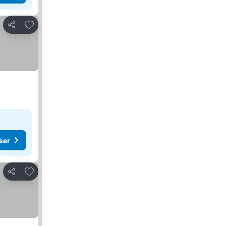
Lägg till i Mina Favoriter
Dela
ser
Lägg till i Mina Favoriter
Dela