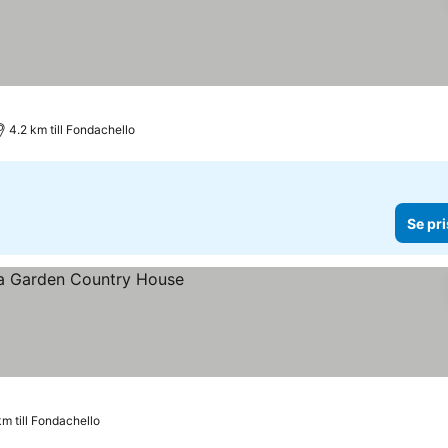
4.2 km till Fondachello
Se pri
km till Fondachello