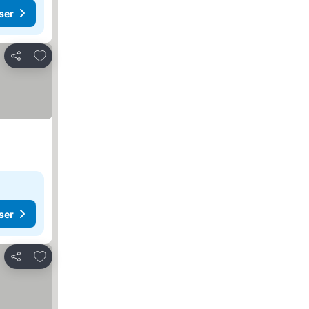
ser
Lägg till i Mina Favoriter
Dela
ser
Lägg till i Mina Favoriter
Dela