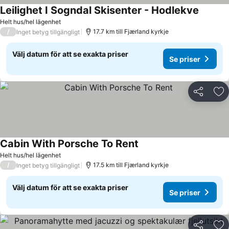
Leilighet I Sogndal Skisenter - Hodlekve
Helt hus/hel lägenhet
/
17.7 km till Fjærland kyrkje
Inget betyg tillgängligt
Välj datum för att se exakta priser
Se priser
Dela
Läg
Cabin With Porsche To Rent
Helt hus/hel lägenhet
/
17.5 km till Fjærland kyrkje
Inget betyg tillgängligt
Välj datum för att se exakta priser
Se priser