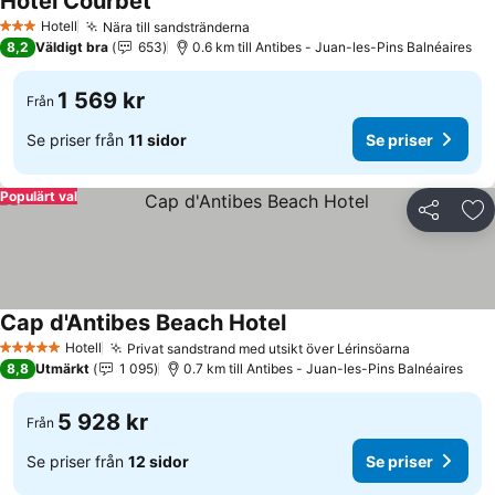
Hôtel Courbet
Se priser
Hotell
Nära till sandstränderna
Se priser
3 Stjärnor
8,2
Väldigt bra
653
0.6 km till Antibes - Juan-les-Pins Balnéaires
1 569 kr
Från
Se priser från
11 sidor
Se priser
Populärt val
Dela
Läg
Cap d'Antibes Beach Hotel
Se priser
Hotell
Privat sandstrand med utsikt över Lérinsöarna
Se priser
5 Stjärnor
8,8
Utmärkt
1 095
0.7 km till Antibes - Juan-les-Pins Balnéaires
5 928 kr
Från
Se priser från
12 sidor
Se priser