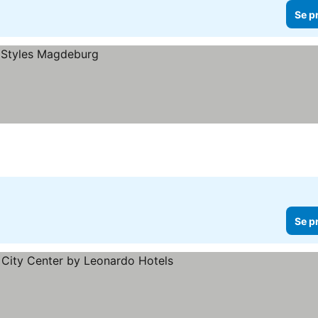
Se p
Se p