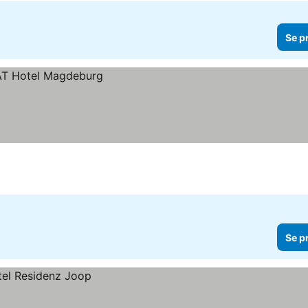
Se p
Se p