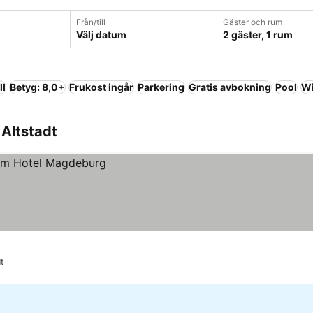
Från/till
Gäster och rum
Välj datum
2 gäster, 1 rum
ll
Betyg: 8,0+
Frukost ingår
Parkering
Gratis avbokning
Pool
Wi
Altstadt
dt