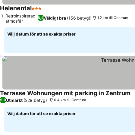
Helenental
3 Stjärnor
Retroinspirerad
Väldigt bra
(156 betyg)
8,4
1.2 km till Centrum
atmosfär
Välj datum för att se exakta priser
Terrasse Wohnungen mit parking in Zentrum
Utmärkt
(229 betyg)
9,0
0.4 km till Centrum
Välj datum för att se exakta priser