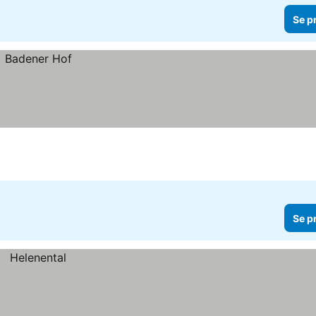
Se p
Se p