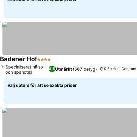
Badener Hof
4 Stjärnor
Specialiserat hälso-
Utmärkt
(667 betyg)
8,5
0.5 km till Centrum
och spahotell
Välj datum för att se exakta priser