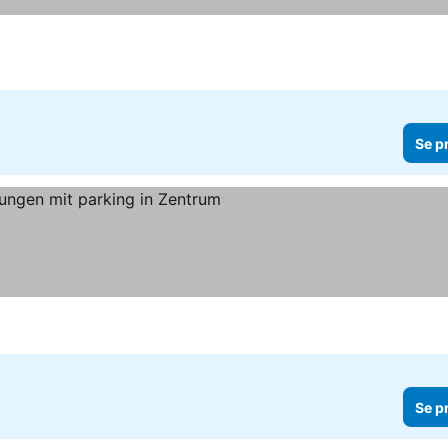
Se p
Se p