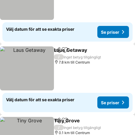
Välj datum för att se exakta priser
Se priser
Laus Getaway
Dela
Lägg till i Mina Favoriter
Se priser
/
Inget betyg tillgängligt
7.8 km till Centrum
Välj datum för att se exakta priser
Se priser
Tiny Grove
Dela
Lägg till i Mina Favoriter
Se priser
/
Inget betyg tillgängligt
0.1 km till Centrum