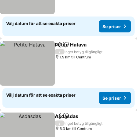
Välj datum för att se exakta priser
Se priser
Petite Hatava
Dela
Lägg till i Mina Favoriter
Se priser
/
Inget betyg tillgängligt
1.9 km till Centrum
Välj datum för att se exakta priser
Se priser
Asdasdas
Dela
Lägg till i Mina Favoriter
Se priser
/
Inget betyg tillgängligt
5.3 km till Centrum