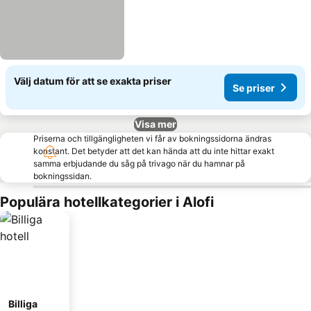
Välj datum för att se exakta priser
Se priser
Visa mer
Priserna och tillgängligheten vi får av bokningssidorna ändras
konstant. Det betyder att det kan hända att du inte hittar exakt
samma erbjudande du såg på trivago när du hamnar på
bokningssidan.
Populära hotellkategorier i Alofi
Billiga