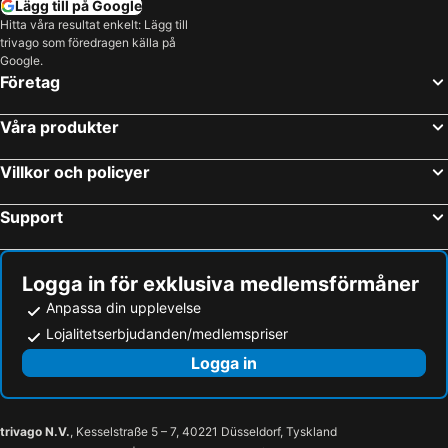
Lägg till på Google
Hitta våra resultat enkelt: Lägg till
trivago som föredragen källa på
Google.
Företag
Våra produkter
Villkor och policyer
Support
Logga in för exklusiva medlemsförmåner
Anpassa din upplevelse
Lojalitetserbjudanden/medlemspriser
Logga in
trivago N.V.
, Kesselstraße 5 – 7, 40221 Düsseldorf, Tyskland