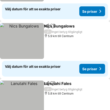
Välj datum för att se exakta priser
Se priser
Nics Bungalows
Dela
Lägg till i Mina Favoriter
Se priser
/
Inget betyg tillgängligt
5.9 km till Centrum
Välj datum för att se exakta priser
Se priser
Lanutahi Fales
Dela
Lägg till i Mina Favoriter
Se priser
/
Inget betyg tillgängligt
5.8 km till Centrum